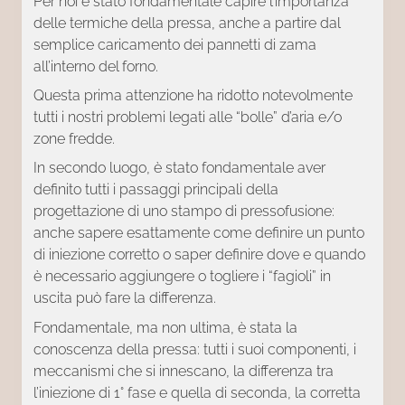
Per noi è stato fondamentale capire l’importanza
delle termiche della pressa, anche a partire dal
semplice caricamento dei pannetti di zama
all’interno del forno.
Questa prima attenzione ha ridotto notevolmente
tutti i nostri problemi legati alle “bolle” d’aria e/o
zone fredde.
In secondo luogo, è stato fondamentale aver
definito tutti i passaggi principali della
progettazione di uno stampo di pressofusione:
anche sapere esattamente come definire un punto
di iniezione corretto o saper definire dove e quando
è necessario aggiungere o togliere i “fagioli” in
uscita può fare la differenza.
Fondamentale, ma non ultima, è stata la
conoscenza della pressa: tutti i suoi componenti, i
meccanismi che si innescano, la differenza tra
l’iniezione di 1° fase e quella di seconda, la corretta