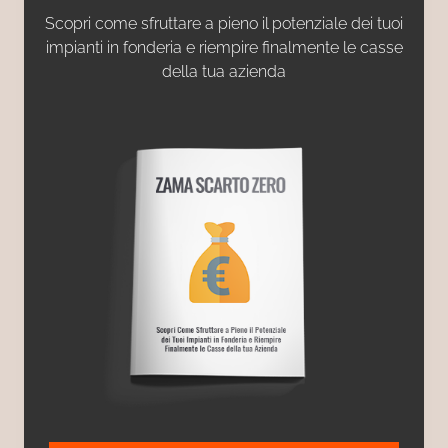
Scopri come sfruttare a pieno il potenziale dei tuoi
impianti in fonderia e riempire finalmente le casse
della tua azienda