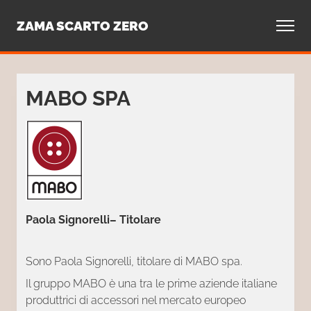
Contatti
ZAMA SCARTO ZERO
MABO SPA
Paola Signorelli– Titolare
Sono Paola Signorelli, titolare di MABO spa.
Il gruppo MABO è una tra le prime aziende italiane
produttrici di accessori nel mercato europeo