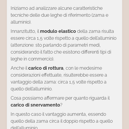
Iniziamo ad analizzare alcune caratteristiche
tecniche delle due leghe di riferimento (zama e
alluminio).
Innanzitutto, il
modulo elastico
della zama risulta
essere circa 1,5 volte rispetto a quello dell’alluminio
(attenzione: sto parlando di parametri medi,
considerando il fatto che esistono differenti tipi di
leghe in commercio).
Anche il
carico di rottura
, con le medesime
considerazioni effettuate, risulterebbe essere a
vantaggio della zama: circa 1,5 volte rispetto a
quello dell’alluminio.
Cosa possiamo affermare per quanto riguarda il
carico di snervamento
?
In questo caso il vantaggio aumenta, essendo
quello della zama circa il doppio rispetto a quello
dell’alluminio.