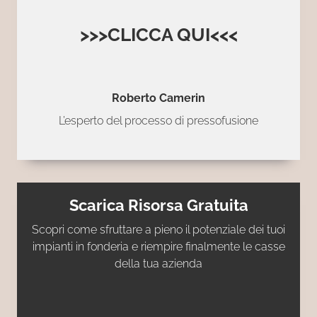
>>>CLICCA QUI<<<
Roberto Camerin
L’esperto del processo di pressofusione
Scarica Risorsa Gratuita
Scopri come sfruttare a pieno il potenziale dei tuoi
impianti in fonderia e riempire finalmente le casse
della tua azienda