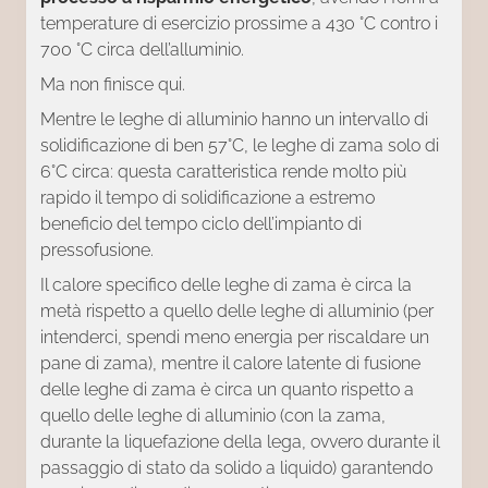
temperature di esercizio prossime a 430 °C contro i
700 °C circa dell’alluminio.
Ma non finisce qui.
Mentre le leghe di alluminio hanno un intervallo di
solidificazione di ben 57°C, le leghe di zama solo di
6°C circa: questa caratteristica rende molto più
rapido il tempo di solidificazione a estremo
beneficio del tempo ciclo dell’impianto di
pressofusione.
Il calore specifico delle leghe di zama è circa la
metà rispetto a quello delle leghe di alluminio (per
intenderci, spendi meno energia per riscaldare un
pane di zama), mentre il calore latente di fusione
delle leghe di zama è circa un quanto rispetto a
quello delle leghe di alluminio (con la zama,
durante la liquefazione della lega, ovvero durante il
passaggio di stato da solido a liquido) garantendo