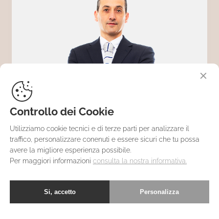
Controllo dei Cookie
Utilizziamo cookie tecnici e di terze parti per analizzare il
ROBERTO
traffico, personalizzare conenuti e essere sicuri che tu possa
avere la migliore esperienza possibile.
Per maggiori informazioni
consulta la nostra informativa.
CAMERIN
Si, accetto
Personalizza
L'esperto nella riduzione degli scarti nel processo di
pressofusione