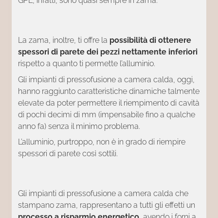
GPL, infatti, sono quasi sempre in zama.
La zama, inoltre, ti offre la
possibilità di ottenere
spessori di parete dei pezzi nettamente inferiori
rispetto a quanto ti permette l’alluminio.
Gli impianti di pressofusione a camera calda, oggi,
hanno raggiunto caratteristiche dinamiche talmente
elevate da poter permettere il riempimento di cavità
di pochi decimi di mm (impensabile fino a qualche
anno fa) senza il minimo problema.
L’alluminio, purtroppo, non è in grado di riempire
spessori di parete così sottili.
Gli impianti di pressofusione a camera calda che
stampano zama, rappresentano a tutti gli effetti un
processo a risparmio energetico
, avendo i forni a