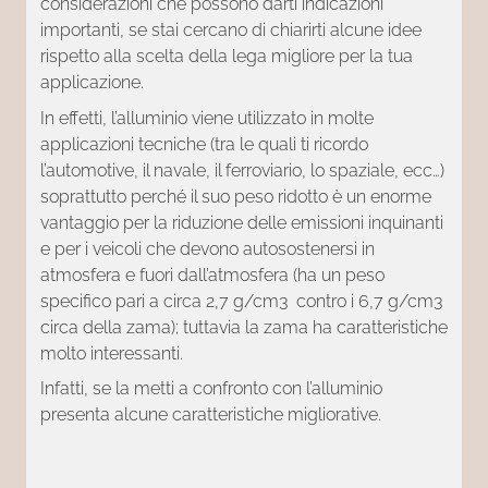
considerazioni che possono darti indicazioni
importanti, se stai cercano di chiarirti alcune idee
rispetto alla scelta della lega migliore per la tua
applicazione.
In effetti, l’alluminio viene utilizzato in molte
applicazioni tecniche (tra le quali ti ricordo
l’automotive, il navale, il ferroviario, lo spaziale, ecc…)
soprattutto perché il suo peso ridotto è un enorme
vantaggio per la riduzione delle emissioni inquinanti
e per i veicoli che devono autosostenersi in
atmosfera e fuori dall’atmosfera (ha un peso
specifico pari a circa 2,7 g/cm3 contro i 6,7 g/cm3
circa della zama); tuttavia la zama ha caratteristiche
molto interessanti.
Infatti, se la metti a confronto con l’alluminio
presenta alcune caratteristiche migliorative.