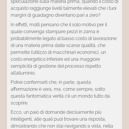
speculazione sulla materia prima, quando il costo di
acquisto raggiunge livelli talmente elevati che i tuoi
margini di guadagno diventano pari a zero?
In effetti, molti pensano che il solo motivo per il
quale convenga stampare pezzi in zama è
probabilmente legato al basso costo di lavorazione
di una materia prima dalle scarse qualità, che
permette l’utilizzo di macchinari economici, un
costo energetico inferiore ed una maggiore
semplicità di gestione del processo rispetto
all’alluminio.
Potrei confermarti che, in parte, questa
affermazione è vera, ma, come sempre, sotto
questa fantomatica verità c’è un mondo tutto da
scoprire.
Ecco, un paio di domande decisamente più
intelligenti, alle quali puoi trovare una risposta,
dimostrando che non stai navigando a vista, nella