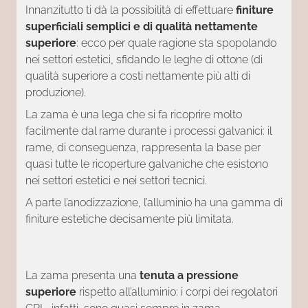
Innanzitutto ti dà la possibilità di effettuare
finiture
superficiali semplici e di qualità nettamente
superiore
: ecco per quale ragione sta spopolando
nei settori estetici, sfidando le leghe di ottone (di
qualità superiore a costi nettamente più alti di
produzione).
La zama è una lega che si fa ricoprire molto
facilmente dal rame durante i processi galvanici: il
rame, di conseguenza, rappresenta la base per
quasi tutte le ricoperture galvaniche che esistono
nei settori estetici e nei settori tecnici.
A parte l’anodizzazione, l’alluminio ha una gamma di
finiture estetiche decisamente più limitata.
La zama presenta una
tenuta a pressione
superiore
rispetto all’alluminio: i corpi dei regolatori