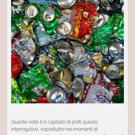
Quante volte ti è capitato di porti questo
interrogativo, soprattutto nei momenti di