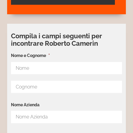
Compila i campi seguenti per
incontrare Roberto Camerin
Nome e Cognome
*
Nom
Cog
Nome Azienda