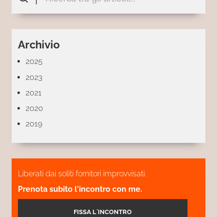
Archivio
2025
2023
2021
2020
2019
Liberati dai soliti fornitori improvvisati.
Prenota subito l'incontro con me.
FISSA L`INCONTRO