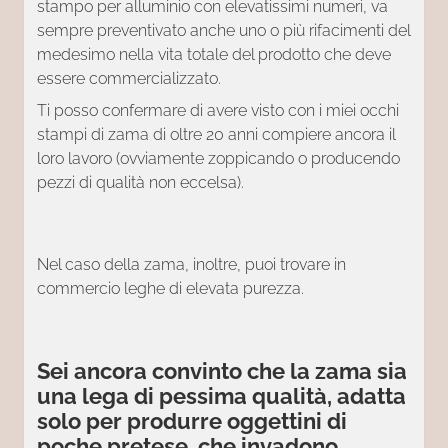
stampo per alluminio con elevatissimi numeri, va
sempre preventivato anche uno o più rifacimenti del
medesimo nella vita totale del prodotto che deve
essere commercializzato.
Ti posso confermare di avere visto con i miei occhi
stampi di zama di oltre 20 anni compiere ancora il
loro lavoro (ovviamente zoppicando o producendo
pezzi di qualità non eccelsa).
Nel caso della zama, inoltre, puoi trovare in
commercio leghe di elevata purezza.
Sei ancora convinto che la zama sia
una lega di pessima qualità, adatta
solo per produrre oggettini di
poche pretese, che invadono