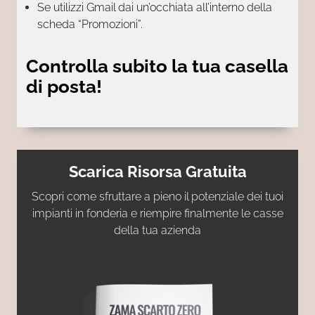
Se utilizzi Gmail dai un’occhiata all’interno della
scheda “Promozioni”.
Controlla subito la tua casella
di posta!
Scarica Risorsa Gratuita
Scopri come sfruttare a pieno il potenziale dei tuoi
impianti in fonderia e riempire finalmente le casse
della tua azienda