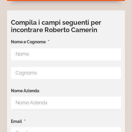
Compila i campi seguenti per
incontrare Roberto Camerin
Nome e Cognome
*
Nom
Cog
Nome Azienda
Email
*