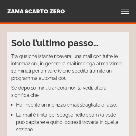
Contatti
ZAMA SCARTO ZERO
Solo l’ultimo passo…
Tra qualche istante riceverai una mail con tutte le
informazioni, in genere la mail impiega al massimo
10 minuti per arrivare (viene spedita tramite un
programma automatico).
Se dopo 10 minuti ancora non la vedi, allora
significa che:
Hai inserito un indirizzo email sbagliato o falso.
La mail è finita per sbaglio nello spam (a volte
può capitare) e quindi potresti trovarla in quella
sezione.