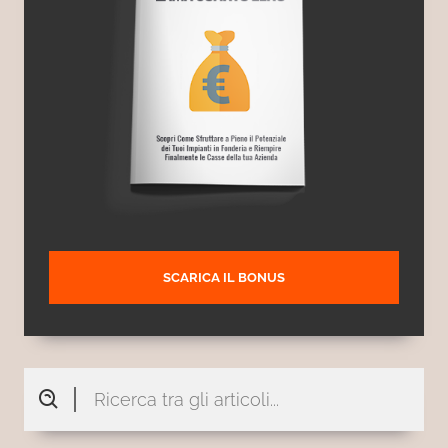
SCARICA IL BONUS