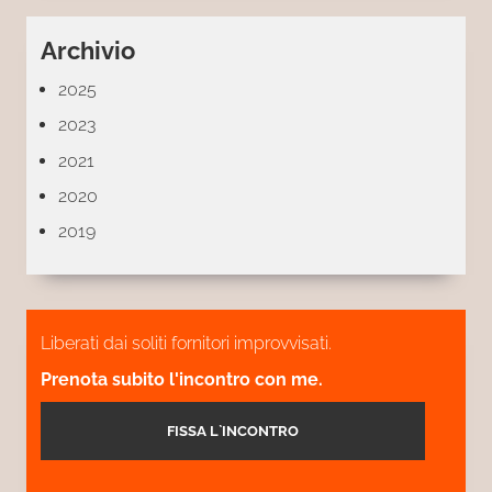
Archivio
2025
2023
2021
2020
2019
Liberati dai soliti fornitori improvvisati.
Prenota subito l'incontro con me.
FISSA L`INCONTRO